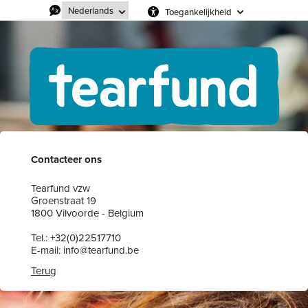
Toegankelijkheid
Contacteer ons
Tearfund vzw
Groenstraat 19
1800 Vilvoorde - Belgium
Tel.: +32(0)22517710
E-mail: info@tearfund.be
Terug